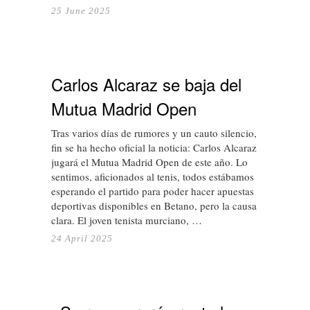
25 June 2025
Carlos Alcaraz se baja del
Mutua Madrid Open
Tras varios días de rumores y un cauto silencio, por
fin se ha hecho oficial la noticia: Carlos Alcaraz no
jugará el Mutua Madrid Open de este año. Lo
sentimos, aficionados al tenis, todos estábamos
esperando el partido para poder hacer apuestas
deportivas disponibles en Betano, pero la causa está
clara. El joven tenista murciano, …
24 April 2025