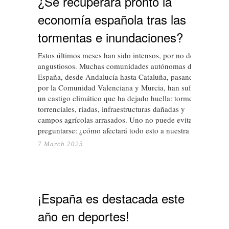
¿Se recuperará pronto la
economía española tras las
tormentas e inundaciones?
Estos últimos meses han sido intensos, por no decir
angustiosos. Muchas comunidades autónomas de
España, desde Andalucía hasta Cataluña, pasando
por la Comunidad Valenciana y Murcia, han sufrido
un castigo climático que ha dejado huella: tormentas
torrenciales, riadas, infraestructuras dañadas y
campos agrícolas arrasados. Uno no puede evitar
preguntarse: ¿cómo afectará todo esto a nuestra …
7 March 2025
¡España es destacada este
año en deportes!