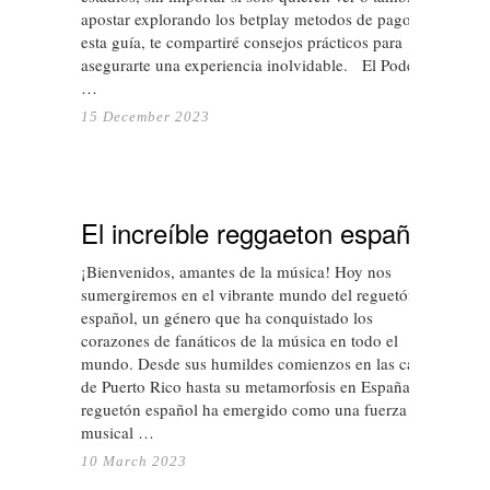
apostar explorando los betplay metodos de pago. En
esta guía, te compartiré consejos prácticos para
asegurarte una experiencia inolvidable. El Poder de
…
15 December 2023
El increíble reggaeton español
¡Bienvenidos, amantes de la música! Hoy nos
sumergiremos en el vibrante mundo del reguetón
español, un género que ha conquistado los
corazones de fanáticos de la música en todo el
mundo. Desde sus humildes comienzos en las calles
de Puerto Rico hasta su metamorfosis en España, el
reguetón español ha emergido como una fuerza
musical …
10 March 2023