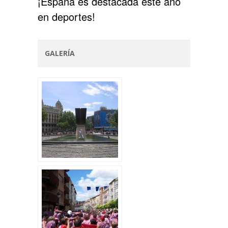
¡España es destacada este año
en deportes!
GALERÍA