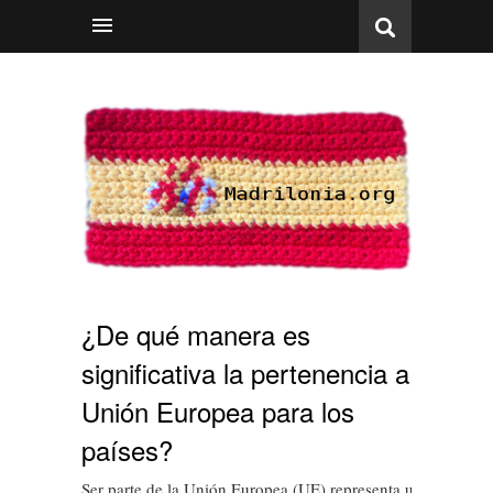
¿De qué manera es
significativa la pertenencia a la
Unión Europea para los
países?
Ser parte de la Unión Europea (UE) representa un